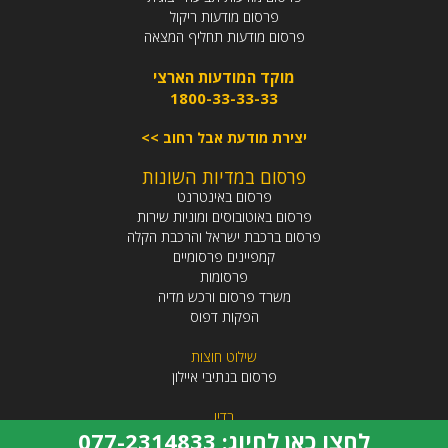
פרסום מודעות ריקול
פרסום מודעות תחליף המצאה
מוקד המודעות הארצי
1800-33-33-33
יצירת מודעת אבל רחוב >>
פרסום במדיות השונות
פרסום באינטרנט
פרסום באוטובוסים ומוניות שירות
פרסום ברכבת ישראל והרכבת הקלה
קמפיינים פרסומיים
פרסומות
משרד פרסום ורכש מדיה
הפקות דפוס
שילוט חוצות
פרסום בנתיבי איילון
רדיו
לחצו כאן לחיוג: 077-2314833
פרסום ברדיו