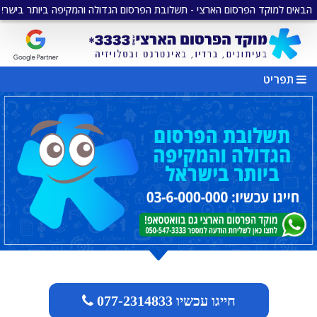
מוקד הפרסום הארצי - תשלובת הפרסום הגדולה והמקיפה ביותר בישראל
•
מג
תפריט
חייגו עכשיו 077-2314833