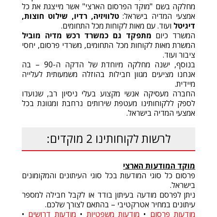
מחלקה בשם "מוקד הפרסום הארצי" אשר מייצגת את כל
אמצעי המדיה בישראל:
טלוויזיה
,
רדיו
,
שילוט חוצות
,
דיגיטל
ועוד. עם מאות לקוחות מכל התחומים.
המשרד כיום
מתפקד גם כמשרד רכש מדיה מוביל
המשרת מאות לקוחות מכל התחומים, משרדי פרסום, יחסי
ציבור ועוד.
בנוסף, ישנה מחלקה מיוחדת של הדקה ה-90 – בה
אנחנו מציעים מגוון חבילות בהוזלה משמעותית לעלייה
מיידית.
החברה מעסיקה אנשי מקצוע בעלי ניסיון רב, שנועדו
לספק ללקוחותינו מעטפת שירותים נרחבת ומגוונת בכל
אמצעי המדיה בישראל.
לרשות לקוחותינו 2 מוקדים:
מוקד המודעות הארצי
פרסום כל סוגי המודעות בכל סוגי העיתונים והמקומונים
בישראל.
ניתן לפרסם מודעה בעיתון בודד או לקבל חבילה למספר
עיתונים במחיר אטרקטיבי – בהתאם לצורך שלכם.
מודעות פרסום
•
מודעות משפטיות
•
מודעות דרושים
•