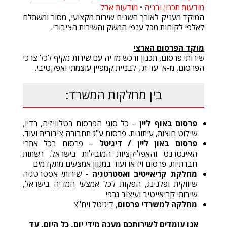
מודעות תכנון ובניה
•
מודעות אבל
המוקד מעניק לאורך השנים שירות מקצועי, מסור ומשתלם
לאלפי לקוחות מכל ענפי המשק והשירות הציבורי.
מוקד הפרסום הארצי
שירותי פרסום, תכנון ורכש מדיה עם שירות מקיף לכל צרכי
הפרסום, מ-א' עד ת', לבניית קמפיין עוצמתי ואפקטיבי.
בין מחלקות המשרד:
פרסום באוף ליין
– כל סוגי הפרסום בטלוויזיה, רדיו,
שילוט חוצות, עיתונות, פרסום ע"ג תחבורה ציבורית ועוד.
פרסום באון ליין
/
דיגיטל
– פרסום בכל אתרי
האינטרנט והאפליקציות המובילות בישראל, רשתות
חברתיות, פרסום וידאו ועוד במגוון אמצעים מתקדמים
מחלקת קריאייטיב ואסטרטגיה
- שירותי אסטרטגיה
שיווקית ופלנינג, הפקות לכל אמצעי המדיה בישראל,
שירותי קריאייטיב ועיצוב גרפי
מחלקה למשרדי פרסום
, דיגיטל ויח"צ
אנו עומדים לשירותכם מענה מידי יום
,
כל היום
,
עד