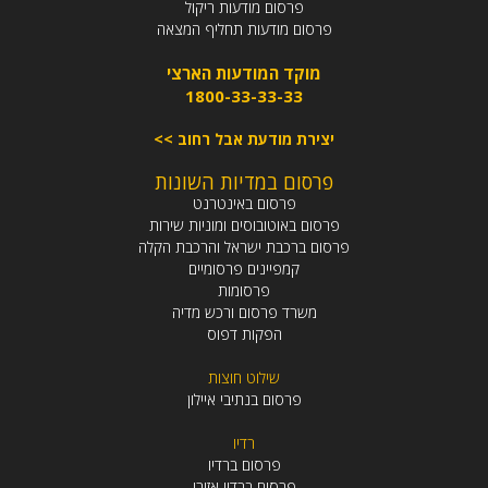
פרסום מודעות ריקול
פרסום מודעות תחליף המצאה
מוקד המודעות הארצי
1800-33-33-33
יצירת מודעת אבל רחוב >>
פרסום במדיות השונות
פרסום באינטרנט
פרסום באוטובוסים ומוניות שירות
פרסום ברכבת ישראל והרכבת הקלה
קמפיינים פרסומיים
פרסומות
משרד פרסום ורכש מדיה
הפקות דפוס
שילוט חוצות
פרסום בנתיבי איילון
רדיו
פרסום ברדיו
פרסום ברדיו אזורי