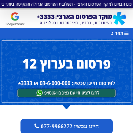
ם למוקד הפרסום הארצי - תשלובת הפרסום הגדולה והמקיפה ביותר בישראל
•
תפריט
חייגו עכשיו 077-9966272