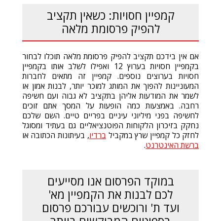
קמפיין חסויות: כשאין תקציב
להפיק פרסומת מלאה
אם אין בידכם תקציב להפיק פרסומת מלאה תוכלו לבחור
בקמפיין חסויות בערוץ 12 ואפילו לשלב אותו בקמפיין
חסויות בערוצים נוספים. קמפיין זה מתאים לחברות
המעוניינות להפוך את המותג למוכר יותר, לבנות אמון או
לשמר את המודעות אליהן בתקציב לא גבוה ועם חשיפה
רחבה. באמצעות כמה הופעות על המסך אתם זוכים
לחשיפה בפני מיליוני עיניים בפריים טיים. השם שלכם
נחקק בזיכרון הלקוחות הפוטנציאליים גם בעתיד ומסוגל
לחזק כל קמפיין שרץ במקביל
ברדיו
, בעיתונות הכתובה או
ברשת האינטרנט
.
במוקד הפרסום אנו מסייעים
לכם לבנות את הקמפיין מא'
ועד ת' ורוכשים עבורכם פרסום