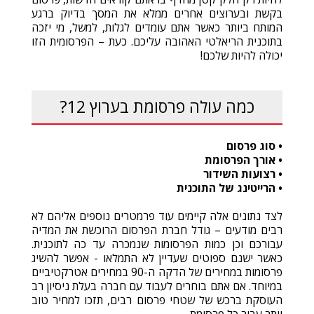
בקשת ובערוצים אחרים ממלא את המסך בדיוק ברגע
המותח ביותר כאשר אתם עומדים לגלות, למשל, מי יזכה
בתוכנית הריאלטי האהובה עליכם. כעת – הפרסומית הזו
יכולה להיות שלכם!
כמה עולה פרסומת בערוץ 12?
• סוג פרסום
• אורך הפרסומת
• רצועות השידור
• הרייטינג של התוכנית
לצד נתונים אלה קיימים עוד פרמטרים נוספים אליהם לא
רבים מודעים – גודל חברת הפרסום הרוכשת את המדיה
עבורכם וכן כמות הפרסומות שנמכרה עד כה לתוכנית.
כאשר ישנם ספוטים שעדיין לא התמלאו - אפשר להשיג
פרסומות במחירים של הדקה ה-90 במחירים אטרקטיביים
במיוחד. אם אתם בוחרים לעבוד עם חברה בעלת ניסיון רב
העוסקת ברכש של שטחי פרסום רבים, תזכו למחיר טוב