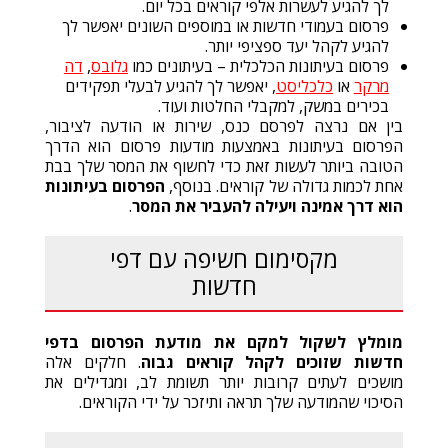
לך להגיע לעשרות אלפי קוראים בכל יום.
פרסום בעמודי חדשות או במוספים השונים יאפשר לך
להגיע לקהל יעד ספציפי יותר.
פרסום בעיתונות הכלכלית – בעיתונים כמו
גלובס
,
דה
מרקר
או
כלכליסט
, יאפשר לך להגיע לבעלי תפקידים
בכירים במשק, למקבלי החלטות ועוד.
בין אם נרצה לפרסם כנס, שירות או הודעה לציבור,
הפרסום בעיתונות באמצעות מודעות פרסום הוא הדרך
הטובה ביותר לעשות זאת כדי לחשוף את המסר שלך בבת
אחת לכמות גדולה של קוראים. בנוסף,
הפרסום בעיתונות
הוא דרך אמינה ויעילה להעביר את המסר
.
מקסימום חשיפה עם דפי
חדשות
מומלץ לשקול למקם את מודעת הפרסום בדפי
חדשות שזוכים לקהל קוראים גבוה
. חלקים אלה
מושכים לעתים קרובות יותר תשומת לב, ומגדילים את
הסיכוי שהמודעה שלך תראה ותיזכר על ידי הקוראים.