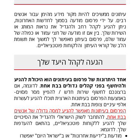
עיתונים ממשיכים להיות מקור מידע מהימן עבור אנשים
רבים. על ידי פרסום מודעה בסמוך לחדשות האחרונות,
ניתן להגיע לקהל רחב ולהגדיל את נראות המותג או
השירות שלך. בין אם זו מודעה של חצי עמוד או כפולה של
עמוד שלם, פרסום בעיתון מאפשר לך למשוך את תשומת
הלב של קוראי העיתון והלקוחות פוטנציאליים.
הגעה לקהל היעד שלך
אחד היתרונות של פרסום בעיתונים הוא היכולת להגיע
ולהיחשף בפני
קהלים
גדולים בבת אחת
. לדוגמה, אם
ברצונכם לחשוף שירות חדש / להפיץ מסר מסוים-
באמצעות הפרסום בעיתונות הארצית תוכלו להגיע לעשרות
אלפי עיניים צופות בבת אחת.
הפרסום בעיתונות מאפשר להגיע למסה גדולה של אנשים
בבת אחת
, להתחבר לשוק הישראלי ולהגדיל את הסיכויים
שלך להגיע ללקוחות פוטנציאליים, בהתאם להעדפות
שלך. לדוגמא:
מודעות ב"ידיעות אחרונות" או ב"ישראל היום" יאפשרו