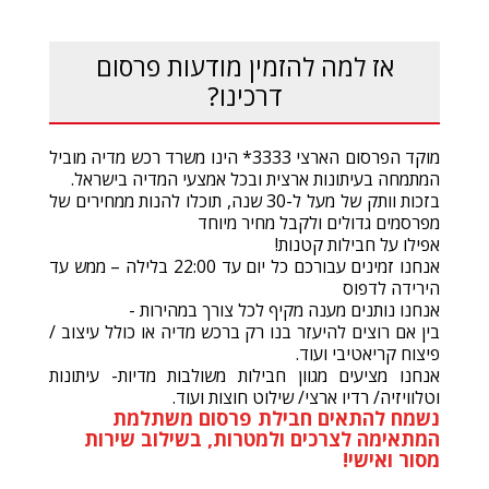
אז למה להזמין מודעות פרסום
דרכינו?
מוקד הפרסום הארצי 3333* הינו משרד רכש מדיה מוביל
המתמחה בעיתונות ארצית ובכל אמצעי המדיה בישראל.
בזכות וותק של מעל ל-30 שנה, תוכלו להנות ממחירים של
מפרסמים גדולים ולקבל מחיר מיוחד
אפילו על חבילות קטנות!
אנחנו זמינים עבורכם כל יום עד 22:00 בלילה – ממש עד
הירידה לדפוס
אנחנו נותנים מענה מקיף לכל צורך במהירות -
בין אם רוצים להיעזר בנו רק ברכש מדיה או כולל עיצוב /
פיצוח קריאטיבי ועוד.
אנחנו מציעים מגוון חבילות משולבות מדיות- עיתונות
וטלוויזיה/ רדיו ארצי/ שילוט חוצות ועוד.
נשמח להתאים חבילת פרסום משתלמת
המתאימה לצרכים ולמטרות, בשילוב שירות
מסור ואישי!