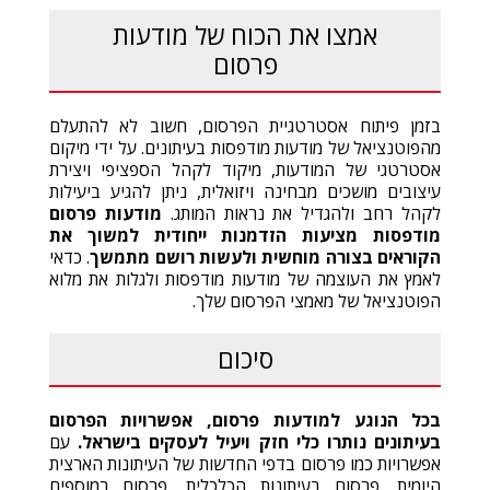
אמצו את הכוח של מודעות
פרסום
בזמן פיתוח אסטרטגיית הפרסום, חשוב לא להתעלם
מהפוטנציאל של מודעות מודפסות בעיתונים. על ידי מיקום
אסטרטגי של המודעות, מיקוד לקהל הספציפי ויצירת
עיצובים מושכים מבחינה ויזואלית, ניתן להגיע ביעילות
לקהל רחב ולהגדיל את נראות המותג.
מודעות פרסום
מודפסות מציעות הזדמנות ייחודית למשוך את
הקוראים בצורה מוחשית ולעשות רושם מתמשך
. כדאי
לאמץ את העוצמה של מודעות מודפסות ולגלות את מלוא
הפוטנציאל של מאמצי הפרסום שלך.
סיכום
בכל הנוגע למודעות פרסום
,
אפשרויות הפרסום
בעיתונים נותרו כלי חזק ויעיל לעסקים בישראל
.
עם
אפשרויות כמו פרסום בדפי החדשות של העיתונות הארצית
היומית, פרסום בעיתונות הכלכלית, פרסום במוספים