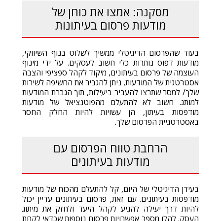
מסקנה: אמצו את כוחן של
מודעות פרסום בעיתונות
בעוד שהפרסום הדיגיטלי ממשיך לשלוט בנוף השיווקי,
מודעות דפוס נותרות כלי חשוב לעסקים. על ידי מינוף
העוצמה של פרסום בעיתונים, מיקוד לקהל ספציפי והצבה
אסטרטגית של המודעות, ניתן להגביר את החשיפה לשירות
שלך/ למסר שתרצו להעביר ביעילות, תוך הגברת המודעות
למותג. חשוב לא להתעלם מהפוטנציאל של מודעות
מודפסות בעיתון, הן עשויות להיות החלק החסר
באסטרטגיית הפרסום שלך.
הרחבת טווח הפרסום עם
מודעות בעיתונים
בעידן הדיגיטלי של היום, קל להתעלם מהכוח של מודעות
מודפסות בעיתונים. עם זאת, פרסום בעיתונים עדיין יכול
להיות דרך יעילה להגיע לקהל היעד ולחזק את מיתוג
העסק. להלן מספר אפשרויות פרסום נוספות שכדאי לקחת