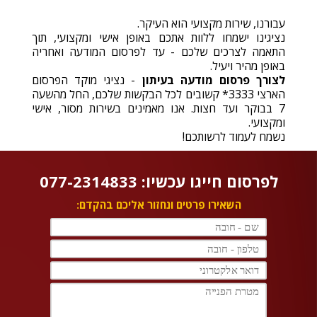
עבורנו, שירות מקצועי הוא העיקר.
נציגינו ישמחו ללוות אתכם באופן אישי ומקצועי, תוך
התאמה לצרכים שלכם - עד לפרסום המודעה ואחריה
באופן מהיר ויעיל.
לצורך פרסום מודעה בעיתון
- נציגי מוקד הפרסום
הארצי 3333* קשובים לכל הבקשות שלכם, החל מהשעה
7 בבוקר ועד חצות. אנו מאמינים בשירות מסור, אישי
ומקצועי.
נשמח לעמוד לרשותכם!
לפרסום חייגו עכשיו: 077-2314833
השאירו פרטים ונחזור אליכם בהקדם: