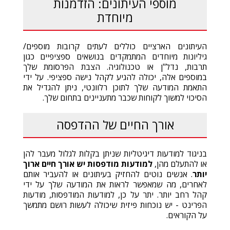
מוספי העיתונים: הזדמנות
מיוחדת
העיתונים הארציים כוללים לעתים קרובות מוספים/
גיליונות מיוחדים המתמקדים בנושאים ספציפיים כגון
תרבות, נדל"ן או טכנולוגיה. הצבת הפרסומת שלך
במוספים אלה, יכולה להגיע לקהל נישה ספציפי. על ידי
התאמת המודעה שלך לתוכן רלוונטי, ניתן להגדיל את
הסיכוי למשוך לקוחות שכבר מתעניינים בתחום שלך.
אורך החיים של ההדפסה
בניגוד למודעות דיגיטליות שניתן בקלות לגלול מעבר להן
או להתעלם מהן,
למודעות מודפסות יש אורך חיים ארוך
יותר
. אנשים נוטים להחזיק בעיתונים או להעביר אותם
לאחרים, מה שמאפשר לראות את המודעה שלך על ידי
קהל רחב יותר. יתר על כן, למודעות המודפסות, מודעות
הפרינט - יש נוכחות פיזית שיכולה לעשות רושם מתמשך
על הקוראים.