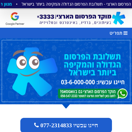
צי - תשלובת הפרסום הגדולה והמקיפה ביותר בישראל
•
מגוון חבילות פרסו
תפריט
חייגו עכשיו 077-2314833