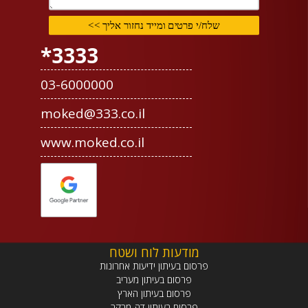
3333*
03-6000000
moked@333.co.il
www.moked.co.il
מודעות לוח ושטח
פרסום בעיתון ידיעות אחרונות
פרסום בעיתון מעריב
פרסום בעיתון הארץ
פרסום בעיתון דה-מרקר