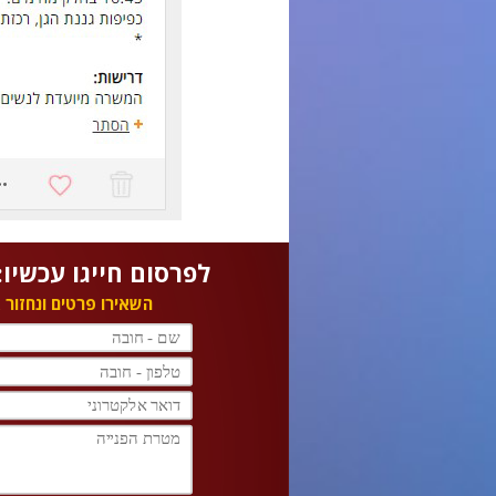
לפרסום חייגו עכשיו: 77-2314833
השאירו פרטים ונחזור