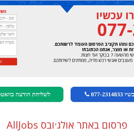
 עכשיו
השאי
077
כם ומהו תקציב הפרסום העומד לרשותכם.
 או מוצר, אנחנו הכתובת!
וקר ועד חצות.
077-23148
לשליחת הודעה בוואט
פרסום באתר אולג׳ובס AllJobs