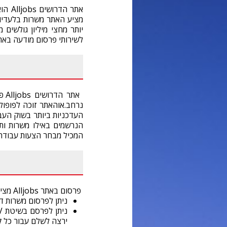
אתר 
לשירותי פרסום מודעה באתר א
את
נרחב.אוהאתר זוכה לפופו
העדכניות ביותר בשוק העב
הנרשמים באילו משרות ותח
המכיל מבחר הצעות עבודה 
פרסום באתר Alljobs מציע כמה אפשרויות פרסום דרושים:
ניתן לפרסום משרות ד
ירצה לשלם עבור כל קו