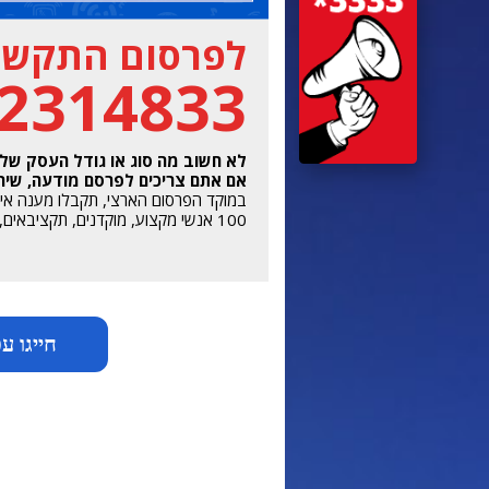
לפרסום התקשרו
-2314833
לא חשוב מה סוג או גודל העסק של
אם אתם צריכים לפרסם מודעה, שירות
במוקד הפרסום הארצי, תקבלו מענה אישי מהשעה 7 בב
100 אנשי מקצוע, מוקדנים, תקציבאים, מעצבים ואנשי רכש מדיה, ממתינים לשירותכם.
חייגו עכשיו 33