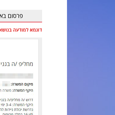
פרסום בא
דוגמא למודעה בנושא 