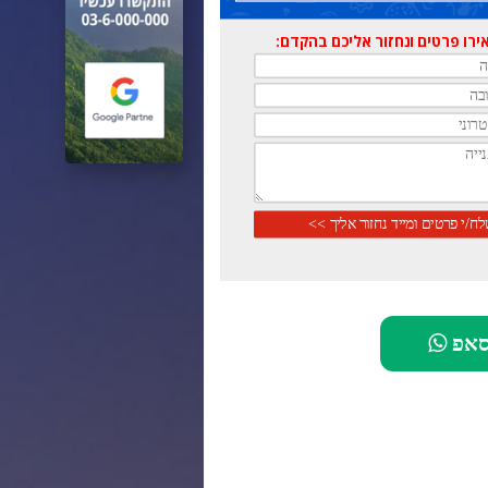
רו פרטים ונחזור אליכם בהקדם:
סאפ