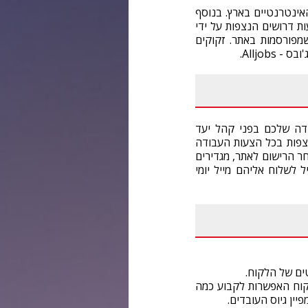
ם והאינטרנטיים בארץ. בנוסף
עדיות שאינן מפורסמות בשום מקום אחר.אולג'ובס מציג יותר מ-30,000 מודעות דרושים הנצפות על ידי
ופים לכל המודעות שמפורסמות באתר. זקוקים
Alljob.
 העבודה שלכם בפני קהל יעד
צפות בכל הצעות העבודה
ר הרישום לאתר, מגדירים
 לשלוח אליהם מייל יומי
ים של הלקוח.
י. בידי הלקוח האפשרות לקבוע כמה
יין גיוס העובדים.