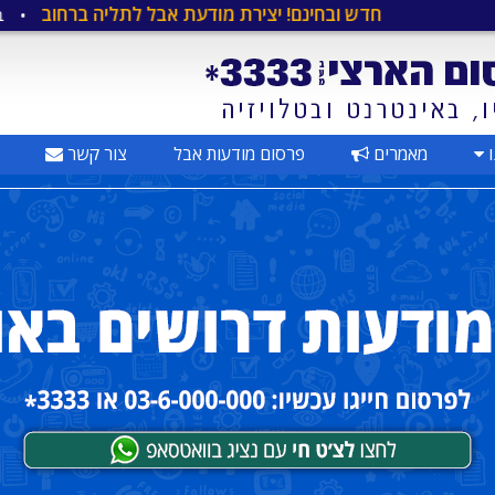
חדש ובחינם! יצירת מודעת אבל לתליה ברחוב
•
ברוכים הבאי
ו
מאמרים
פרסום מודעות אבל
צור קשר