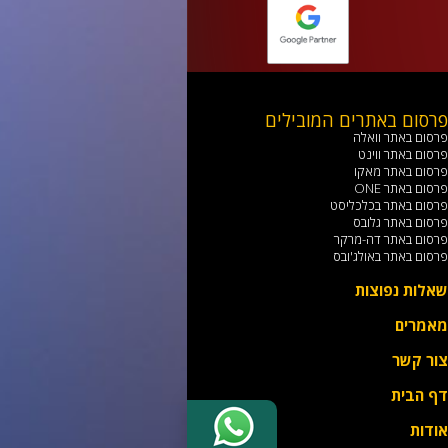
רסום באתרים המובילים
רסום באתר וואלה
רסום באתר ווינט
רסום באתר מאקו
רסום באתר ONE
רסום באתר בכלכליסט
רסום באתר גלובס
רסום באתר דה-מרקר
רסום באתר באולג'ובס
אלות נפוצות
אמרים
ור קשר
ף הבית
ודות