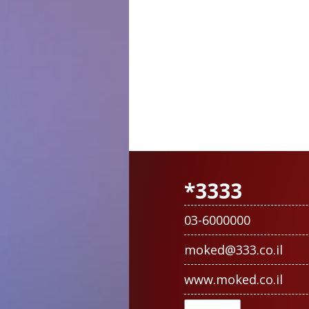
3333*
03-6000000
moked@333.co.il
www.moked.co.il