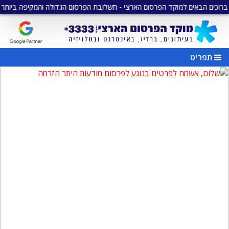
 למוקד הפרסום הארצי - תשלובת הפרסום הגדולה והמקיפה ביותר בישראל
•
מ
תפריט