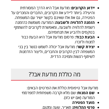
יידוע הקרובים:
מודעת אבל היא הדרך המסורתית
והיעילה ביותר ליידע את הקרובים, החברים והמכרים על
הפטירה, גם את אלו שאינם בקשר ישיר עם המשפחה.
הזמנה להלוויה ולשבעה:
המודעה משמשת כהזמנה
רשמית להלוויה ולשבעה, ומאפשרת לקרובים להשתתף
בטקסים ולהביע את תנחומיהם.
הבעת כבוד:
פרסום מודעת אבל היא הבעת כבוד
למנוח ולזכרו.
יצירת קשר:
מודעת אבל יכולה לשמש כגשר בין בני
המשפחה לבין הקרובים והחברים, וליצור הזדמנות
לשיתוף רגשות ותמיכה הדדית.
מה כוללת מודעת אבל?
מודעת אבל טיפוסית כוללת את הפרטים הבאים:
שם המנוח:
שם מלא וקרבה משפחתית למפרסמי
המודעה (אם יש כזו).
מועד הפטירה
פרטי ההלוויה:
תאריך, שעה ומקום.