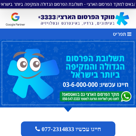
קד הפרסום הארצי - תשלובת הפרסום הגדולה והמקיפה ביותר בישראל
•
מגוו
תפריט
חייגו עכשיו 077-2314833