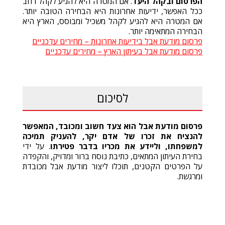
הפרסום ובקהל היעד
. אם המטרה היא להגיע לקהל רחב
ככל האפשר, ידיעות אחרונות היא הבחירה הטובה יותר.
אם המטרה היא להגיע לקהל משכיל ומבוסס, הארץ היא
הבחירה המתאימה יותר.
פרסום מודעת אבל בידיעות אחרונות – מחירים עדכניים
פרסום מודעת אבל בעיתון הארץ – מחירים עדכניים
לסיכום
פרסום מודעת אבל הוא צעד חשוב ומכובד, המאפשר
להנציח את זכרו של אדם יקר, להעניק תמיכה
למשפחתו, וליידע את מכריו בדבר פטירתו
. על ידי
בחירת העיתון המתאים, כתיבת נוסח ברור ומדויק, והקפדה
על הפרטים הקטנים, תוכלו ליצור מודעת אבל מכובדת
ומרגשת.