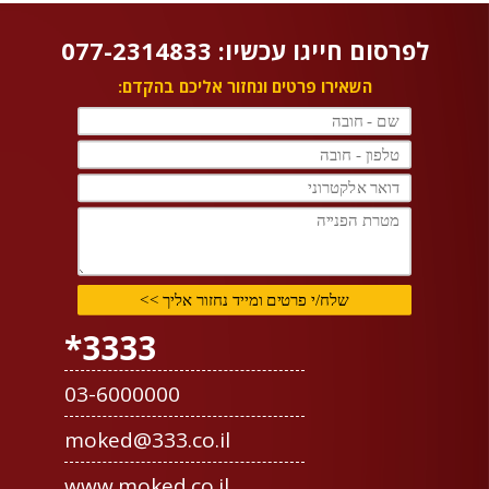
לפרסום חייגו עכשיו: 077-2314833
השאירו פרטים ונחזור אליכם בהקדם:
3333*
03-6000000
moked@333.co.il
www.moked.co.il