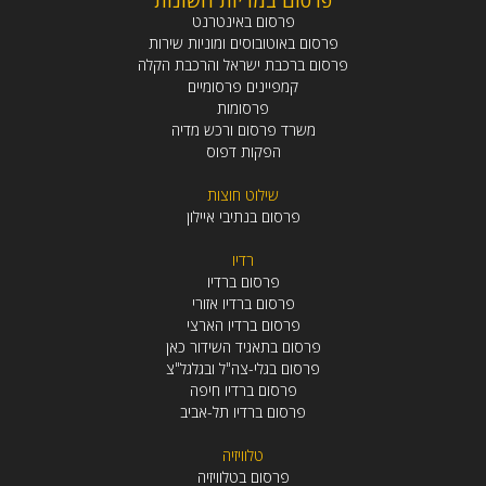
פרסום באינטרנט
פרסום באוטובוסים ומוניות שירות
פרסום ברכבת ישראל והרכבת הקלה
קמפיינים פרסומיים
פרסומות
משרד פרסום ורכש מדיה
הפקות דפוס
שילוט חוצות
פרסום בנתיבי איילון
רדיו
פרסום ברדיו
פרסום ברדיו אזורי
פרסום ברדיו הארצי
פרסום בתאגיד השידור כאן
פרסום בגלי-צה"ל ובגלגל"צ
פרסום ברדיו חיפה
פרסום ברדיו תל-אביב
טלוויזיה
פרסום בטלוויזיה