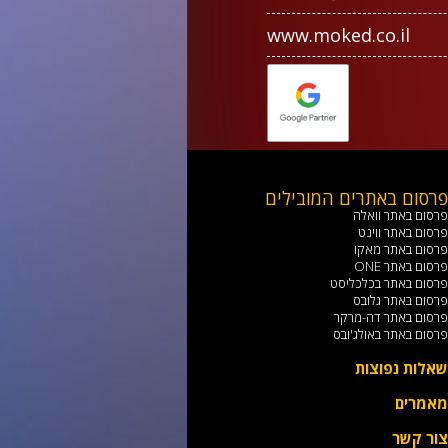
www.moked.co.il
רסום באתרים המובילים
רסום באתר וואלה
רסום באתר ווינט
רסום באתר מאקו
רסום באתר ONE
רסום באתר בכלכליסט
רסום באתר גלובס
רסום באתר דה-מרקר
רסום באתר באולג'ובס
אלות נפוצות
אמרים
ור קשר