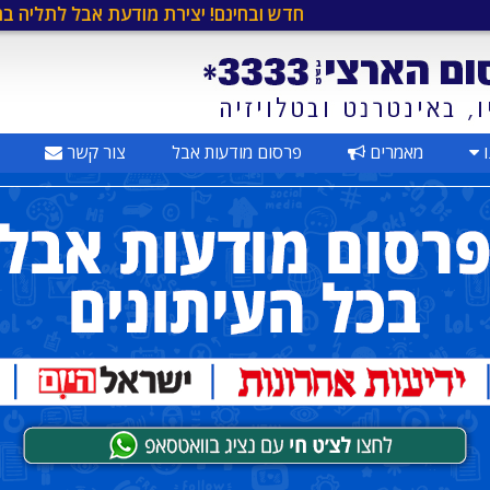
חדש ובחינם! יצירת מודעת אבל לתליה ברחוב
•
ברו
ו
מאמרים
פרסום מודעות אבל
צור קשר