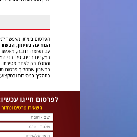
הפרסום בעיתון מאפשר למ
המודעה בעיתון
,
הבשורה 
עם תפוצה רחבה, מאפשרים
במקרים רבים, גילו בני ה
והתגלו רק לאחר פטירתו. 
בחשבון שתהליך פרסום מוד
בתהליך במסירות ובמקצועיו
לפרסום חייגו עכשיו: 77-2314833
השאירו פרטים ונחזור