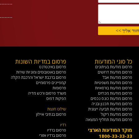
כל סוגי המודעות
פרסום במדיות השונות
פ
פרסום מודעות בעיתונים
פרסום באינטרנט
פ
פרסום מודעות דרושים
פרסום באוטובוסים ומוניות שירות
פ
פרסום מודעות אבל
פרסום ברכבת ישראל והרכבת הקלה
פ
פרסום מודעות משפטיות
קמפיינים פרסומיים
פ
פרסום מודעות בורסאיות
פרסומות
פ
פרסום מודעות מכרזים
משרד פרסום ורכש מדיה
פ
פרסום מודעות כונס נכסים
הפקות דפוס
פ
פרסום מודעות תכנון ובניה
פ
פרסום מודעות תביעה ייצוגית
שילוט חוצות
ש
פרסום מודעות ריקול
פרסום בנתיבי איילון
פרסום מודעות תחליף המצאה
רדיו
מ
מוקד המודעות הארצי
פרסום ברדיו
פרסום ברדיו אזורי
1800-33-33-33
צ