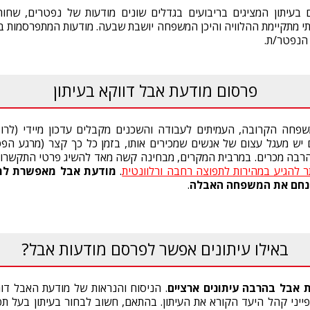
 בעיתון המציגים בריבועים בגדלים שונים מודעות של נפטרים, שחור 
 מתקיימת ההלוויה והיכן המשפחה יושבת שבעה. מודעות המתפרסמות בע
הנפטר/ת.
פרסום מודעת אבל דווקא בעיתון
חה הקרובה, העמיתים לעבודה והשכנים מקבלים עדכון מיידי (לרוב
יש מעגל עצום של אנשים שמכירים אותו, בזמן כל כך קצר (מרגע הפט
הרבה מכרים. במרבית המקרים, מבחינה קשה מאד להשיג פרטי התקשרות
 להגיע במהירות לתפוצה רחבה ורלוונטית
.
מודעת אבל
מאפשרת ל
נחם את המשפחה האבלה
.
באילו עיתונים אפשר לפרסם מודעות אבל?
 אבל בהרבה עיתונים ארציים
. הניסוח והנראות של מודעת האבל דו
ייני קהל היעד הקורא את העיתון. בהתאם, חשוב לבחור בעיתון בעל 