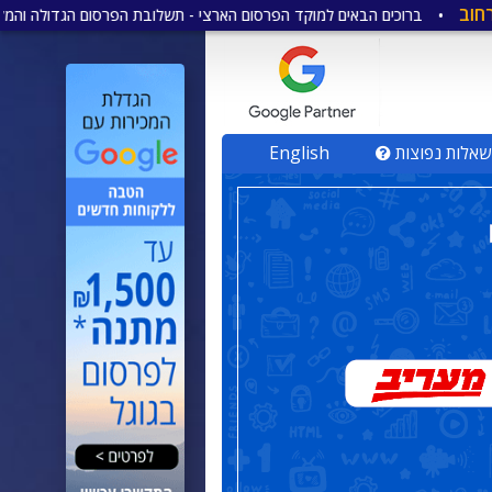
כים הבאים למוקד הפרסום הארצי - תשלובת הפרסום הגדולה והמקיפה ביותר ביש
שאלות נפוצות
English