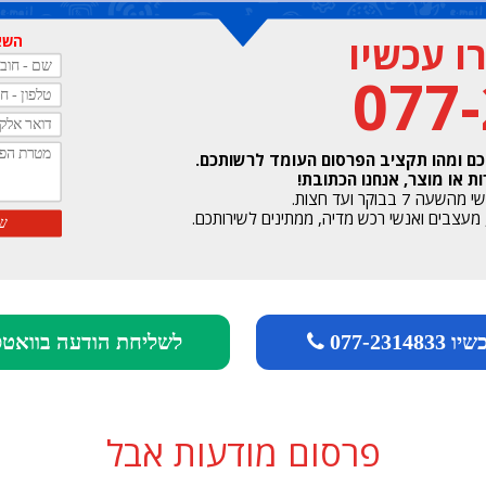
 עכשיו
השאי
077
כם ומהו תקציב הפרסום העומד לרשותכם.
 או מוצר, אנחנו הכתובת!
וקר ועד חצות.
077-23148
לשליחת הודעה בוואט
פרסום מודעות אבל