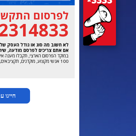
לפרסום התקשרו
-2314833
לא חשוב מה סוג או גודל העסק של
אם אתם צריכים לפרסם מודעה, שירות
במוקד הפרסום הארצי, תקבלו מענה אישי מהשעה 7 בב
100 אנשי מקצוע, מוקדנים, תקציבאים, מעצבים ואנשי רכש מדיה, ממתינים לשירותכם.
חייגו עכשיו 33