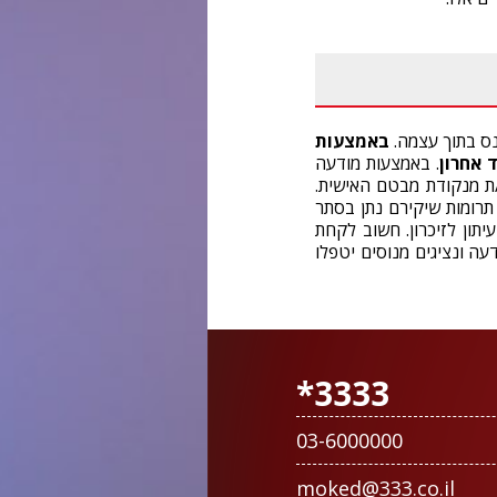
ס בתוך עצמה.
באמצעות
 אחרון
. באמצעות מודעה
ת מנקודת מבטם האישית.
תרומות שיקירם נתן בסתר
תון לזיכרון. חשוב לקחת
ה ונציגים מנוסים יטפלו
3333*
03-6000000
moked@333.co.il