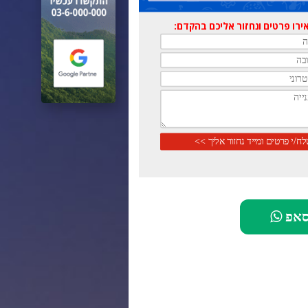
רו פרטים ונחזור אליכם בהקדם:
סאפ