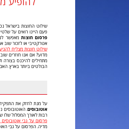
להופיע מו
שילוט החוצות בישראל נכ
פעם היינו רואים על שלטי 
פרסום חוצות
מאפשר לנו
אטרקטיבי או לזכור שוב את
שילוט חוצות מצליח להגיע 
מדוע? אם אנו חוזרים שוב 
מתחילים להיכנס בצורה תת
הבולטים ביותר בארץ. האם
על מנת לחזק את התפקיד 
אוטובוסים
. האוטובוסים נ
רבות לאורך המסלול שלו שז
פרסום על גבי אוטובוסים 
מדיה. הפרסום על גבי האוט