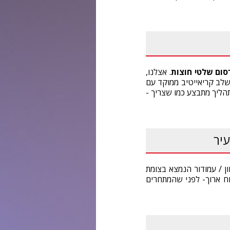
סום שלטי חוצות
. אצלנו,
לב קריאייטיב ממוקד עם
תהליך מתבצע כמו שצריך -
עיר
ן / עמודור הנמצא בצומת
ח ארוך- לפני שהמתחרים