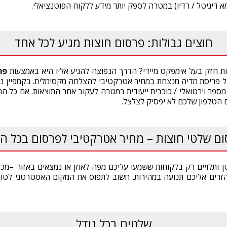
 דיגיטל / רדיו) במטרה לספק יותר מידע ללקוח הפוטנציאלי.
חוצים גבולות: פרסום חוצות מגיע לכל אחד
ות חזק בעל אימפקט מיידי? הדרך הנפוצה להגיע אליו היא באמצעות
פר
ל פריסת מדיה מנצחת במחיר אטרקטיבי להצלחה מקסימלית. בקמפיין נש
 מספר וירטואלי / כוכבית ייעודית במטרה לעקוב אחר התוצאות. אם כל ה
ם הטלפון שלכם לא יפסיק לצלצל.
ם שלטי חוצות – מחיר אטרקטיבי לפרסום בכל ה
ותלויים רק בלקוחות ששמעו עליכם מפה לאוזן או נמצאים באזור –מכוו
להזרים אליכם תנועה במהירות. חשוב לתפוס את המקום האסטרטגי לטוו
שלטים בכל גודל