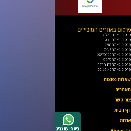
רסום באתרים המובילים
רסום באתר וואלה
רסום באתר ווינט
רסום באתר מאקו
רסום באתר ONE
רסום באתר בכלכליסט
רסום באתר גלובס
רסום באתר דה-מרקר
רסום באתר באולג'ובס
אלות נפוצות
אמרים
ור קשר
ף הבית
ודות
About U