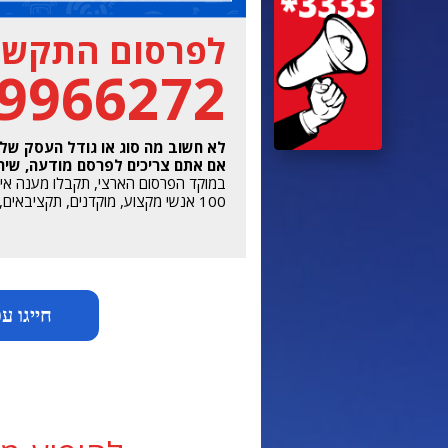
לפרסום התקשרו
-9966272
לא חשוב מה סוג או גודל העסק של
אם אתם צריכים לפרסם מודעה, שירות
במוקד הפרסום הארצי, תקבלו מענה אישי מהשעה 7 בב
100 אנשי מקצוע, מוקדנים, תקציבאים, מעצבים ואנשי רכש מדיה, ממתינים לשירותכם.
חייגו עכשיו 72