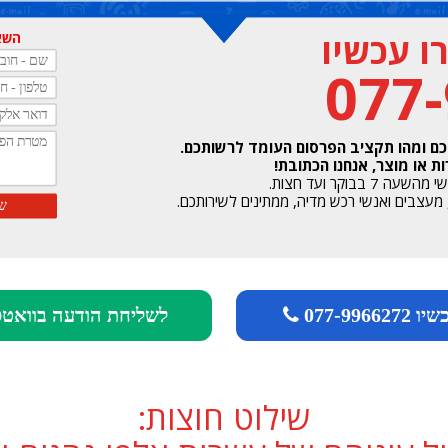
 עכשיו
השאי
077
כם ומהו תקציב הפרסום העומד לרשותכם.
 או מוצר, אנחנו הכתובת!
וקר ועד חצות.
077-99662
לשליחת הודעה בוואט
שילוט חוצות: