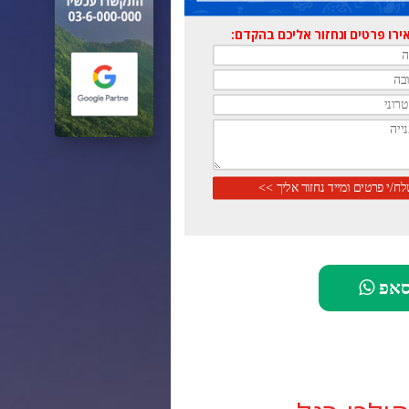
רו פרטים ונחזור אליכם בהקדם:
סאפ