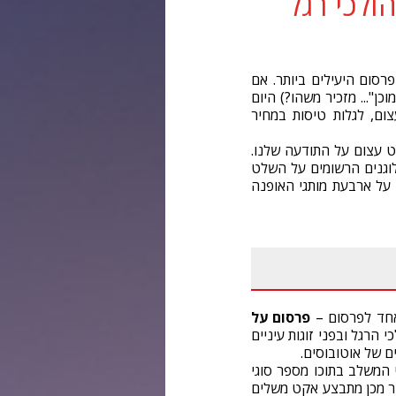
ולכי רגל
סום היעילים ביותר. אם
ן"... מזכיר משהו?) היום
ום, לגלות טיסות במחיר
ט עצום על התודעה שלנו.
סלוגנים הרשומים על השלט
 על ארבעת מותגי האופנה
אחד לפרסום –
פרסום על
הרגל ובפני זוגות עיניים
ם של אוטובוסים.
 המשלב בתוכו מספר סוגי
ר מכן מתבצע אקט משלים