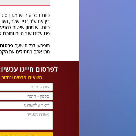
כיום בכל עיר יש מגוון סוגי
בין אם ע"ג בניין שלם, גשר
כיום, יש מגוון שיטות להג
פנו אלינו עוד היום ותוכלו
תופתעו לגלות שעם
פרסום 
מתי אתם מתחילים את הקמפ
לפרסום חייגו עכשיו: 77-9966272
השאירו פרטים ונחזור