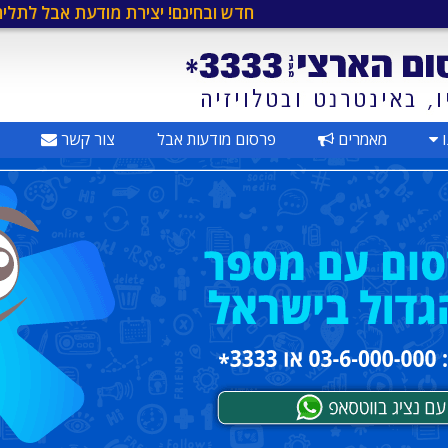
חדש ובחינם! יצירת מודעת אבל לתליה ברחוב
•
ו
מאמרים
פרסום מודעות אבל
צור קשר