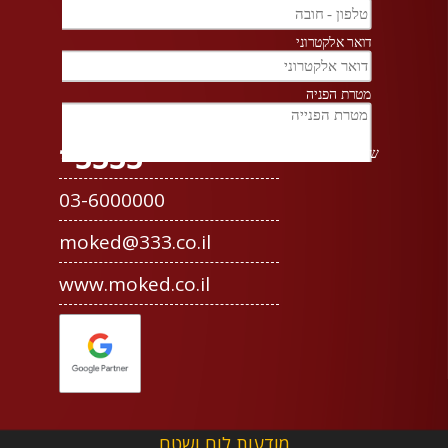
3333*
03-6000000
moked@333.co.il
www.moked.co.il
מודעות לוח ושטח