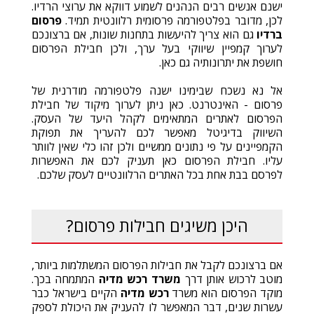
ישנם אנשים רבים הנהנים לשמוע דווקא את ערוצי הרדיו.
לכן, מדובר בפלטפורמה פרסומית רלוונטית תמיד.
פרסום
ברדיו
גם הוא צריך להיעשות בתחנות שונות, אם ברצונכם
לערוך קמפיין שיווקי בעל ערך, ולכן חבילת הפרסום
חושפת את יתרונותיה גם כאן.
אל נא נשכח שבימינו ישנה פלטפורמה מודרנית של
פרסום - האינטרנט. כאן ניתן לערוך מיקוד של חבילת
הפרסום לאתרים המתאימים לקהל היעד של העסק.
השיווק בדיגיטל מאפשר לכם להעריך את תפוקת
הקמפיינים על פי נתונים ממשיים ולכן זהו כלי שאין לוותר
עליו. חבילת הפרסום כאן תעניק לכם את האפשרות
לפרסם בבת אחת בכל האתרים הרלוונטיים לעסק שלכם.
היכן משיגים חבילות פרסום?
אם ברצונכם לקבל את חבילות הפרסום המשתלמות ביותר,
מוטב לרכוש אותן דרך
משרד רכש מדיה
המתמחה בכך.
מוקד הפרסום הוא משרד
רכש מדיה
הקיים בישראל כבר
עשרות שנים, דבר המאפשר לו להעניק את היכולת לספק