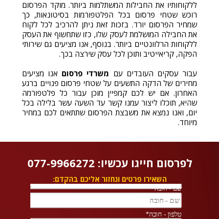
ללקוחותיו את החבילות המשתלמות ביותר. מוקד הפרסום
רוכש שטחי פרסום בכל הפלטפורמות בסיטונאות, כך
שמחיר הפרסום יורד. בזכות זאת ניתן להרכיב לכל לקוח
את החבילה המושלמת לעסק שלו, כזו שתחשוף את העסק
ללקוחות הרלוונטיים ביותר. בנוסף, אנו מציעים גם שירותי
הפקה, קריאייטיב ותוכן לכל עסק שירצה בכך.
עבור עסקים העובדים עם
משרדי פרסום
אנו מציעים
מחירים של הדקה התשעים על שטחי פרסום פנויים ברגע
האחרון. אם יש לכם קמפיין מוכן עבור כל פלטפורמה
שהיא, תוכלו ליצור עמנו קשר עד השעה עשר בלילה בכל
יום, ואנו נמצא את משבצת הפרסום שתתאים לכם במחיר
מיוחד.
לפרסום חייגו עכשיו: 077-9966272
השאירו פרטים ונחזור אליכם בהקדם: