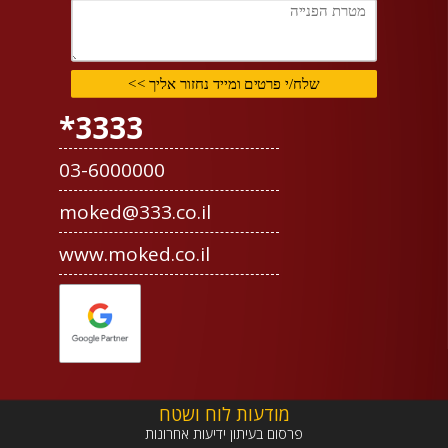
3333*
03-6000000
moked@333.co.il
www.moked.co.il
מודעות לוח ושטח
פרסום בעיתון ידיעות אחרונות