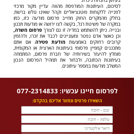
בעיתון בהנחה ניכרת.
לסיכום, העיתונות המודפסת מהווה עדיין מקור מרכזי
לפנייה ללקוחות פוטנציאליים וקהל שאינו גולש ברשת.
בחלק מהמקרים החוק מחייב פרסום מודעה כזו, כמו
במקרה של פשיטת רגל, בקשה לצו ירושה או מודעות תכנון
ובנייה. ניתן להשתמש במדיה זו גם לצורך
פרסום משרה,
וכן כאשר אדם נפטר ומעוניינים לכבד את זכרו, ולהזמין
קרובים רחוקים באמצעות
מודעת פטירה
. אם אתם
מתכננים קמפיין פרסומי בעיתונות הארצית או המקומית,
מומלץ להיעזר בשירותיה של חברת פרסום, המתמחה
בעיתונות הכתובה, ולבחור את תמהיל הפרסום הנכון
המשלב מודעות במספר עיתונים.
לפרסום חייגו עכשיו: 077-2314833
השאירו פרטים ונחזור אליכם בהקדם: