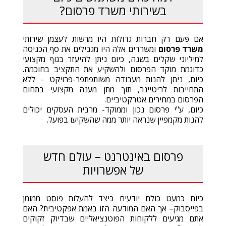
בשירותי משרד פרסום?
אם פעם רק חברות גדולות היו מרשות לעצמן שירותי
משרד פרסום
ומשרדים אלה היו מגבילים את סף הכניסה
למיליוני שקלים בשנה, כיום ניתן להיעזר בגוף מקצועי
כדוגמת מוקד הפרסום ולהשקיע את התקציב בחוכמה.
כיום, ניתן להנות מעבודה משותפתפר-פרויקט - ללא
התחייבות לריטיינר, תוך מתן מענה מקצועי בתחום
הפרסום במחירים אטרקטיביים.
כיום, ע"י פרסום נכון וממוקד- מרבית העסקים יכולים
להנות מקמפיין שנראה יותר ממה שהשקיעו בפועל.
פרסום באינטרנט – עולם חדש
של אפשרויות
כיום כמעט כולם יודעים כיצד להעלות פוסט ממומן
בפייסבוק– אך האם המודעה הזו באמת אפקטיבית? האם
אתם מגיעים ללקוחות הפוטנציאליים שבדיוק זקוקים