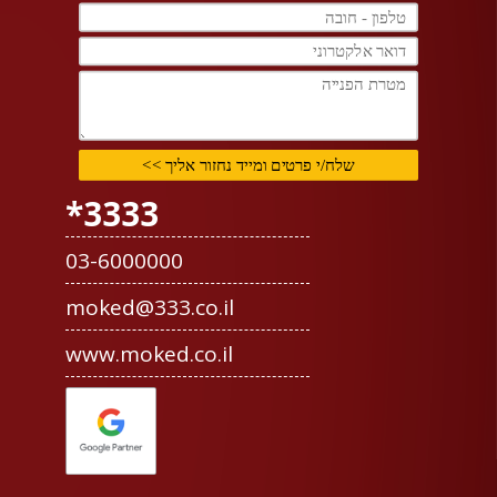
3333*
03-6000000
moked@333.co.il
www.moked.co.il