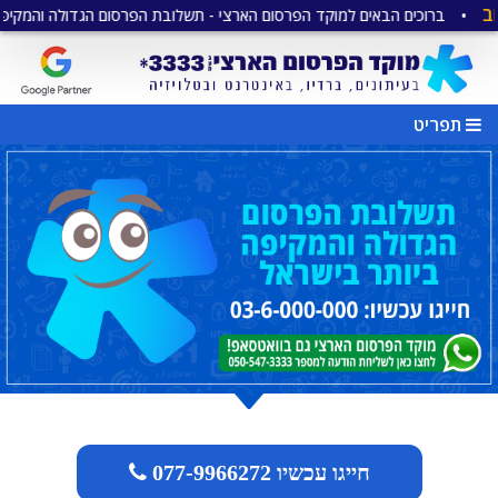
רוכים הבאים למוקד הפרסום הארצי - תשלובת הפרסום הגדולה והמקיפה ביותר 
תפריט
חייגו עכשיו 077-9966272