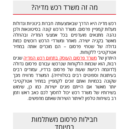
מה זה משרד רכש מדיה?
רכש מדיה היא הדרך שבאמצעותה חברות בינוניות וגדולות
מעלות קמפיין פרסום. משרד הרכש קונה בסיטונאות ולכן
נהנה מתנאים מועדפים בכל אמצעי המדיה ובהוזלה
מאשר בקניה ישירה. מאחר ומשרדי הרכש רוכשים כמות
גדולה של שטחי פרסום – הם מוכרים אותה במחיר
אטרקטיבי ללקוחות.
היתרון של
משרד פרסום העוסק בתחום רכש המדיה
שנים
רבות, הוא שכמות הלקוחות שנרכשו עבורם פרסום גדולה
(לדוגמה רכישת שעות של פרסום ברדיו, עמודים רבים
בעיתונות וספוטים רבים בטלוויזיה). המשרד מרוויח מכך
שקונה בכמויות ואתם זוכים לקמפיין במחיר אטרקטיבי
יותר מאשר אם הייתם פונים ישירות. כמו כן, שימוש
בשירותיו של משרד רכש יכול לחסוך לכם כאב ראש וזמן
רב בשיחות טלפון לאיתור השירות שאתם מחפשים.
חבילות פרסום משתלמות
במיוחד