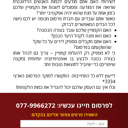
לשירות? האם אתם מודעים לכמות האנשים הרלוונטית
שרואה את המודעה ומסוגלים לשנות את הקמפיין שלכם
בזמן אמת על מנת שהוא יהיה אפקטיבי יותר?
כאשר אתם עובדים עם חברת פרסום מנוסה יש לכם גישה
לכל הכלים המאפשרים לבדוק:
האם הקמפיין שלכם עובד בצורה הנכונה?
האם הוא פונה לקהל היעד הנכון?
האם אתם מקבלים מספיק לידים על כל שקל
שהשקעתם בפרסום?
כי לא מספיק רק להעלות קמפיין – צריך גם לנהל אותו
בצורה נכונה ולבצע בו אופטימיזציה יומיומית (מקצה
שיפורים) כדי שיוביל לתוצאות טובות יותר.
לייעוץ ללא כל התחייבות- התקשרו למוקד הפרסום הארצי
3334*
וגלו איך גם העסק שלכם יכול להגדיל את כמות הלקוחות!
לפרסום חייגו עכשיו: 077-9966272
השאירו פרטים ונחזור אליכם בהקדם: