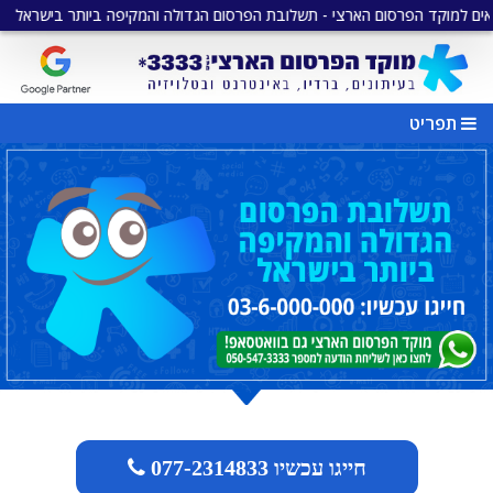
ד הפרסום הארצי - תשלובת הפרסום הגדולה והמקיפה ביותר בישראל
•
מגוון
תפריט
חייגו עכשיו 077-2314833