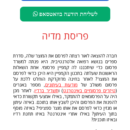
לשליחת הודעה בוואטסאפ
פריסת מדיה
חברה להוצאה לאור רצתה לפרסם את המוצר שלה, סדרת
ספרים בנושא רפואה אלטרנטיבית. היא פנתה למשרד
פרסום כדי שיתכננו לה קמפיין פרסומי. אחת השאלות
הראשונות שעלתה בתכנון הקמפיין היא היכן כדאי לפרסם
את המוצר? לאחר בחינה מדוקדקת הוחלט ללכת על
פרסום משולב של
מודעות בעיתונים
, מספר באנרים
(
טיזרים פרסומיים באינטרנט
) ו
תשדיר ברדיו
. לאחר מכן
היה על הפרסומאים להתמקד, באילו אמצעי תקשורת כדאי
להפנות את הפרסום והיכן לשבץ אותו בתוכם. באיזה עיתון
או מגזין כדאי לפרסם את אותו מוצר ספציפי? באיזה מוסף
בתוך העיתון? באילו אתרי אינטרנט? באיזו תחנת רדיו
ובאיזו תוכנית?