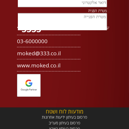
3333*
03-6000000
moked@333.co.il
www.moked.co.il
מודעות לוח ושטח
פרסום בעיתון ידיעות אחרונות
פרסום בעיתון מעריב
פרסום בעיתון הארץ