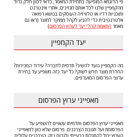
פי הדוגמא המופיעה בתחילת המאמר, כדאי לכוון חלק גדול
מהקמפיין שלנו לכל אותם מגזינים, אתרי אינטרנט
ותוכניות רדיו או טלוויזיה העוסקים בנושא רפואה
אלטרנטיבית כדי להגיע לקהל ממוקד למוצר (ראו גם
מאמר
התאמת קהלי יעד לערוץ הפרסום
)
יעד הקמפיין
מה הקמפיין נועד להשיג? תדמית לחברה? עידוד המכירות?
החדרת מוצר חדש לשוק? כל יעד כזה משפיע על בחירת
ערוצי הפרסום המועדפים.
מאפייני ערוץ הפרסום
מאפייני ערוץ הפרסום ותדמיתו עשויים להשפיע על
הפרסומת ועל תגובת הצרכנים. פרסום שלא כוון למאפייני
הערוץ יכול להתגלות כבעייתי ולגרום נזק. הצרכנים עלולים