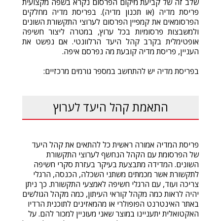
שלב זה של קביעת מיקום הפרסום נקרא בשפה מקצועית
פריסת מדיה (או תכנון מדיה). בפריסת מדיה מחלקים
הפרסומאים את קמפיין הפרסום לערוצי התקשורת השונים
ולמשבצות פרסומיות בכל ערוץ, במטרה ליצור חשיפה
אופטימלית בקרב קהל היעד הרלוונטי. אם נפשט את
העניין, פריסת מדיה קובעת מה נפרסם איפה.
בפריסת מדיה יש להתחשב במספר גורמים מרכזיים:
התאמת קהל היעד לערוץ
פריסת המדיה אמורה ראשית כל להתאים את קהל היעד
של הפרסומת עם הקהל הנחשף לערוצי התקשורת
השונים. המדידה מתבצעת בעיקר בעזרת סקרי חשיפה
לתקשורת אשר מכמתים משתני השכלה, הכנסה, הרגלי
צריכה ועוד, עם הרגלי חשיפה לאמצעי התקשורת. כך ניתן
יהיה לראות כמה מקהל קוראי העיתון, כמה מקהל הגולשים
באתר האינטרנט הפופולרי או מהמאזינים לתוכנית הרדיו
האקטואלית יתעניינו במוצר שאני מעוניין למכור להם. על