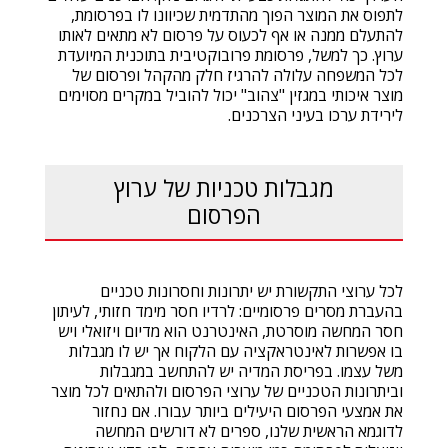
לתפוס את המוצר הפוך מהתדמית שכיוונו לו בפרסומת,
להתעלם ממנה או אף לכעוס על פרסום לא מתאים לאותו
ערוץ. כך למשל, פרסומת פרובוקטיבית בתוכנית המיועדת
לכל המשפחה עלולה להרגיז חלק מהקהל ופרסום של
מוצר איכותי במגזין "צהוב" יכול להוביל במקרים מסוימים
לירידת ערכו בעיני הצרכנים.
מגבלות טכניות של ערוץ
הפרסום
לכל ערוצי התקשורת יש יתרונות וחסרונות טכניים
בהעברת מסרים פרסומיים: לרדיו חסר מימד חזותי, לעיתון
חסר המחשה מוסרטת, האינטרנט הוא מדיום ויזואלי ויש
בו אפשרות לאינטראקציה עם הלקוח אך יש לו מגבלות
משל עצמו. בפריסת המדיה יש להתחשב במגבלות
וביתרונות הטכניים של ערוצי הפרסום ולהתאים לכל מוצר
את אמצעי הפרסום היעילים ביותר עבורו. אם נחזור
לדוגמא הראשית שלנו, ספרים לא דורשים המחשה