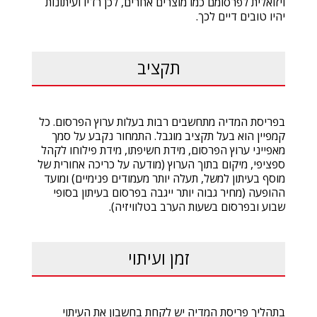
ויזואלית לפרסומם כמו מוצרים אחרים, לכן רדיו ועיתונות
יהיו טובים דיים לכך.
תקציב
בפריסת המדיה מתחשבים רבות בעלות ערוץ הפרסום. כל
קמפיין הוא בעל תקציב מוגבל. התמחור נקבע על סמך
מאפייני ערוץ הפרסום, מידת חשיפתו, מידת פילוחו לקהל
ספציפי, מיקום בתוך הערוץ (מודעה על כריכה אחורית של
מוסף בעיתון למשל, תעלה יותר מעמודים פנימיים) ומועד
ההופעה (מחיר גבוה יותר ייגבה בפרסום בעיתון בסופי
שבוע ובפרסום בשעות הערב בטלוויזיה).
זמן ועיתוי
בתהליך פריסת המדיה יש לקחת בחשבון את העיתוי